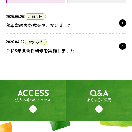
2026.06.26
お知らせ
永年勤続表彰式をおこないました
2026.04.02
お知らせ
令和8年度新任研修を実施しました
ACCESS
Q&A
法人本部へのアクセス
よくあるご質問