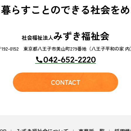
て暮らすことのできる
社会をめ
みずき福祉会
社会福祉法人
192-0152
東京都八王子市美山町279番地（八王子平和の家 内
042-652-2220
CONTACT