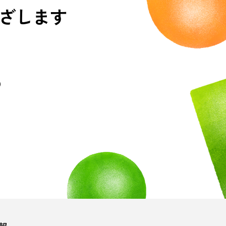
ざします
）