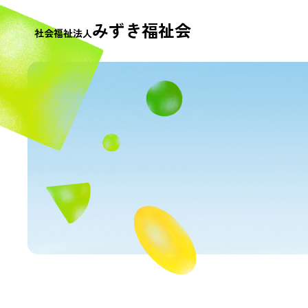
みずき福祉会
社会福祉法人