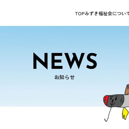
TOP
みずき福祉会につい
NEWS
お知らせ