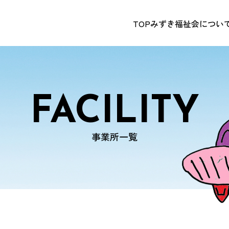
TOP
みずき福祉会につい
FACILITY
事業所一覧