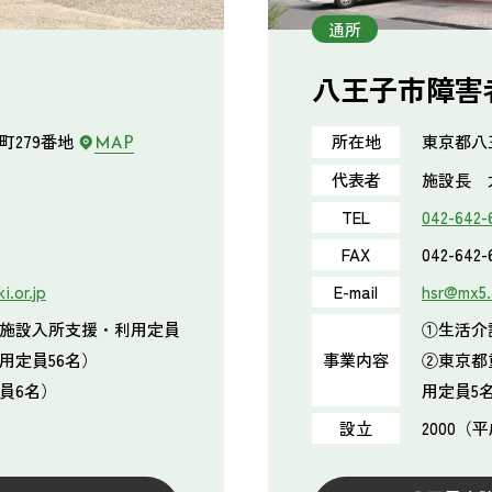
通所
八王子市障害
町279番地
東京都八
所在地
MAP
代表者
施設長 
TEL
042-642-
FAX
042-642-
i.or.jp
E-mail
hsr@mx5.
施設入所支援・利用定員
①生活介
用定員56名）
事業内容
②東京都
員6名）
用定員5
設立
2000（