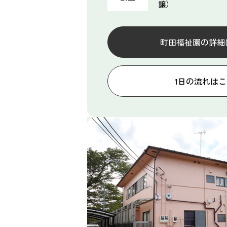
譲）
町田福祉園の詳細
1日の流れは