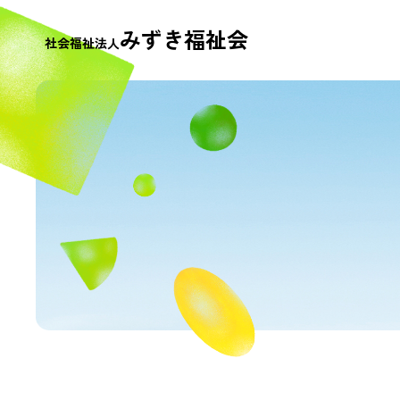
みずき福祉会
社会福祉法人