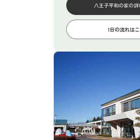
八王子平和の家の詳
1日の流れは