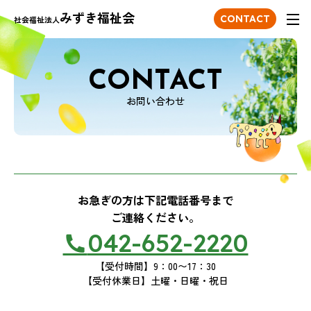
みずき福祉会
ONTACT
CONTACT
社会福祉法人
CONTACT
お問い合わせ
お急ぎの方は下記電話番号まで
ご連絡ください。
042-652-2220
【受付時間】9：00〜17：30
【受付休業日】土曜・日曜・祝日