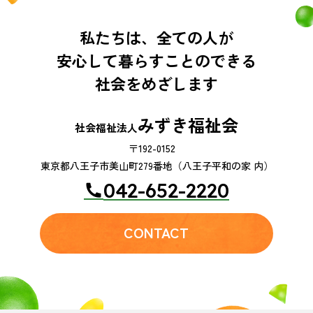
私たちは、全ての人が
安心して暮らすことのできる
社会をめざします
みずき福祉会
社会福祉法人
〒192-0152
東京都八王子市美山町279番地（八王子平和の家 内）
042-652-2220
CONTACT