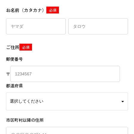
お名前（カタカナ）
必須
ご住所
必須
郵便番号
〒
都道府県
市区町村以降の住所