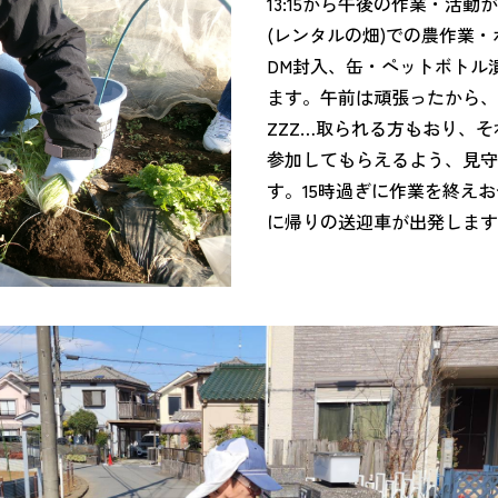
13:15から午後の作業・活
(レンタルの畑)での農作業
DM封入、缶・ペットボトル
ます。午前は頑張ったから、
ZZZ…取られる方もおり、
参加してもらえるよう、見
す。15時過ぎに作業を終えおや
に帰りの送迎車が出発します