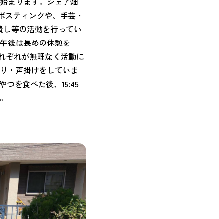
動が始まります。シェア畑
・ポスティングや、手芸・
潰し等の活動を行ってい
午後は長めの休憩を
それぞれが無理なく活動に
守り・声掛けをしていま
つを食べた後、15:45
。