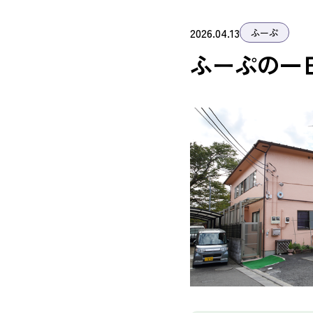
2026.04.13
ふーぷ
ふーぷの一