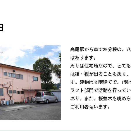
日
高尾駅から車で25分程の、
はあります。
周りは住宅地なので、とても
は猿・狸が出ることもあり
す。建物は２階建てで、1階
ラフト部門で活動を行ってい
おり、また、桜並木も眺めら
ご利用者もいます。