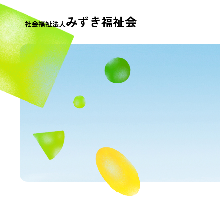
みずき福祉会
社会福祉法人