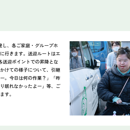
発し、各ご家庭・グループホ
に行きます。送迎ルートはエ
各送迎ポイントでの昇降とな
かけての様子について、引継
ー。今日は何の作業？」「昨
り眠れなかったよー」等、ご
ます。