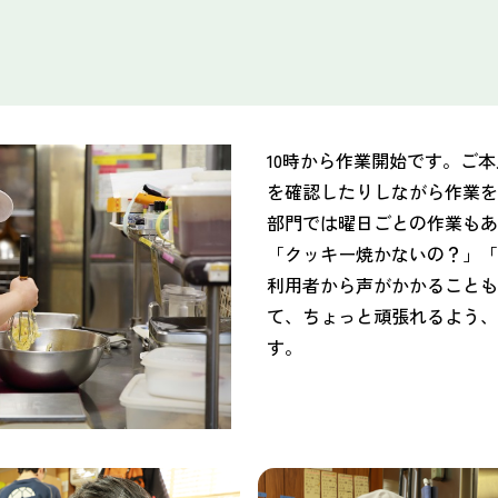
10時から作業開始です。ご
を確認したりしながら作業を
部門では曜日ごとの作業も
「クッキー焼かないの？」「
利用者から声がかかること
て、ちょっと頑張れるよう
す。