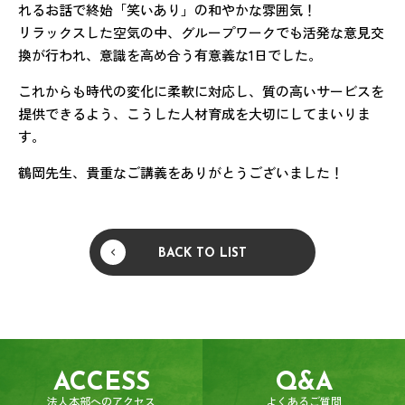
れるお話で終始「笑いあり」の和やかな雰囲気！
リラックスした空気の中、グループワークでも活発な意見交
換が行われ、意識を高め合う有意義な1日でした。
これからも時代の変化に柔軟に対応し、質の高いサービスを
提供できるよう、こうした人材育成を大切にしてまいりま
す。
鶴岡先生、貴重なご講義をありがとうございました！
BACK TO LIST
ACCESS
Q&A
法人本部へのアクセス
よくあるご質問