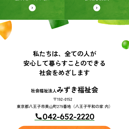
私たちは、全ての人が
安心して暮らすことのできる
社会をめざします
みずき福祉会
社会福祉法人
〒192-0152
東京都八王子市美山町279番地（八王子平和の家 内）
042-652-2220