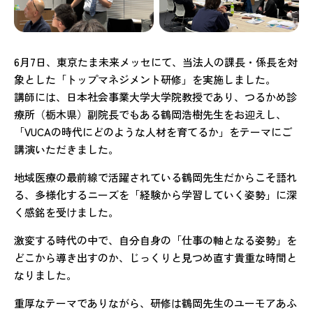
6月7日、東京たま未来メッセにて、当法人の課長・係長を対
象とした「トップマネジメント研修」を実施しました。
講師には、日本社会事業大学大学院教授であり、つるかめ診
療所（栃木県）副院長でもある鶴岡浩樹先生をお迎えし、
「VUCAの時代にどのような人材を育てるか」をテーマにご
講演いただきました。
地域医療の最前線で活躍されている鶴岡先生だからこそ語れ
る、多様化するニーズを「経験から学習していく姿勢」に深
く感銘を受けました。
激変する時代の中で、自分自身の「仕事の軸となる姿勢」を
どこから導き出すのか、じっくりと見つめ直す貴重な時間と
なりました。
重厚なテーマでありながら、研修は鶴岡先生のユーモアあふ