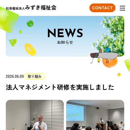
みずき福祉会
ONTACT
CONTACT
社会福祉法人
NEWS
お知らせ
2026.06.09
取り組み
法人マネジメント研修を実施しました