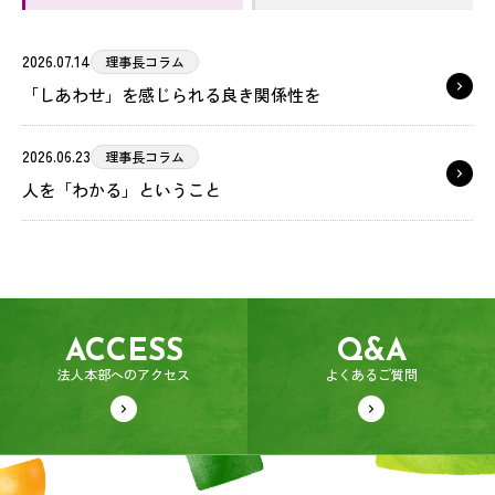
2026.07.14
理事長コラム
「しあわせ」を感じられる良き関係性を
2026.06.23
理事長コラム
人を「わかる」ということ
ACCESS
Q&A
法人本部へのアクセス
よくあるご質問