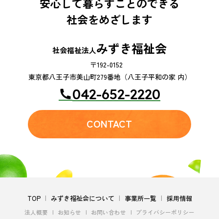
安心して暮らすことのできる
社会をめざします
みずき福祉会
社会福祉法人
〒192-0152
東京都八王子市美山町279番地（八王子平和の家 内）
042-652-2220
CONTACT
TOP
みずき福祉会について
事業所一覧
採用情報
法人概要
お知らせ
お問い合わせ
プライバシーポリシー